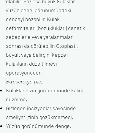
olabilir. Fazlaca büyük kulaklar
yüzün genel görünümündeki
dengeyi bozabilir. Kulak
deformiteleri (bozuklukları) genetik
sebeplerle veya yaralanmalar
sonrası da görülebilir. Otoplasti,
büyük veya belirgin (kepçe)
kulakların düzeltilmesi
operasyonudur.
Bu operasyon ile;
Kulaklarınızın görünümünde kalıcı
düzelme,
Gizlenen insizyonlar sayesinde
ameliyat izinin gözükmemesi,
Yüzün görünümünde denge,